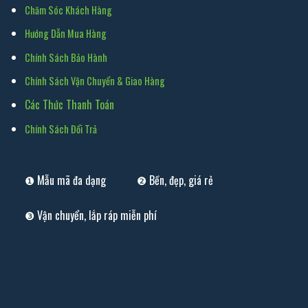
Chăm Sóc Khách Hàng
Hướng Dẫn Mua Hàng
Chính Sách Bảo Hành
Chính Sách Vận Chuyển & Giao Hàng
Các Thức Thanh Toán
Chính Sách Đổi Trả
❶ Mẫu mã đa dạng
❷ Bền, đẹp, giá rẻ
❸ Vận chuyển, lắp ráp miễn phí