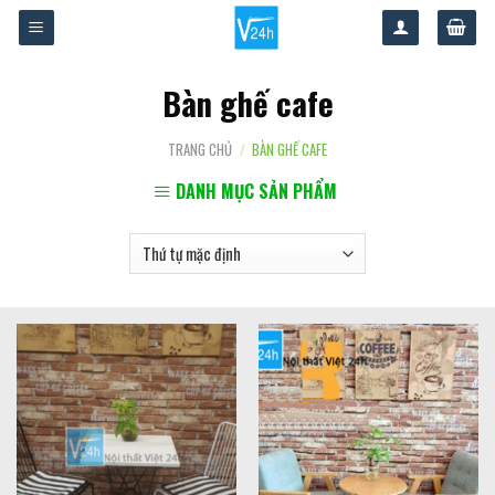
Skip
to
content
Bàn ghế cafe
TRANG CHỦ
/
BÀN GHẾ CAFE
DANH MỤC SẢN PHẨM