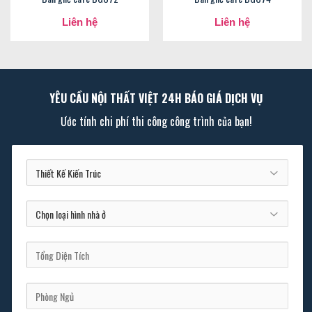
Liên hệ
Liên hệ
YÊU CẦU NỘI THẤT VIỆT 24H BÁO GIÁ DỊCH VỤ
Ước tính chi phí thi công công trình của bạn!