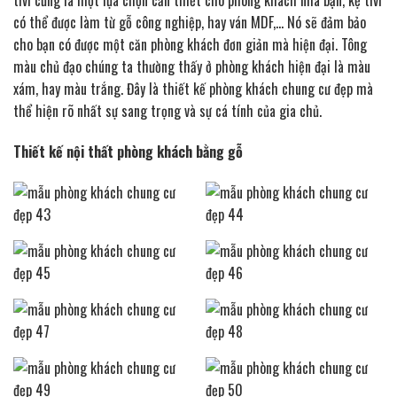
tivi cũng là một lựa chọn cần thiết cho phòng khách nhà bạn, kệ tivi
có thể được làm từ gỗ công nghiệp, hay ván MDF,… Nó sẽ đảm bảo
cho bạn có được một căn phòng khách đơn giản mà hiện đại. Tông
màu chủ đạo chúng ta thường thấy ở phòng khách hiện đại là màu
xám, hay màu trắng. Đây là thiết kế phòng khách chung cư đẹp mà
thể hiện rõ nhất sự sang trọng và sự cá tính của gia chủ.
Thiết kế nội thất phòng khách bằng gỗ