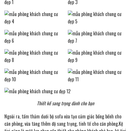
Thiết kế sang trọng dành cho bạn
Ngoài ra, tấm thảm dưới bộ sofa vừa tạo cảm giác bồng bềnh cho
căn phòng, vừa tăng thêm độ sang trọng, tinh tế cho căn phòng.Kệ