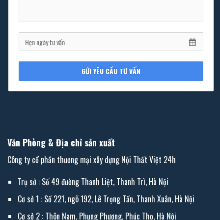
GỬI YÊU CẦU TƯ VẤN
Văn Phòng & Địa chỉ sản xuất
Công ty cổ phần thương mại xây dựng Nội Thất Việt 24h
Trụ sở : Số 49 đường Thanh Liệt, Thanh Trì, Hà Nội
Cơ sở 1 : Số 221, ngõ 192, Lê Trọng Tấn, Thanh Xuân, Hà Nội
Cơ sở 2 : Thôn Nam, Phụng Phượng, Phúc Thọ, Hà Nội