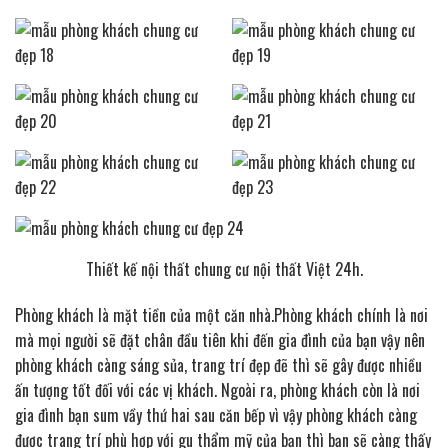
Thiết kế nội thất chung cư nội thất Việt 24h.
Phòng khách là mặt tiền của một căn nhà.Phòng khách chính là nơi
mà mọi người sẽ đặt chân đầu tiên khi đến gia đình của bạn vậy nên
phòng khách càng sáng sủa, trang trí đẹp đẽ thì sẽ gây được nhiều
ấn tượng tốt đối với các vị khách. Ngoài ra, phòng khách còn là nơi
gia đình bạn sum vầy thứ hai sau căn bếp vì vậy phòng khách càng
được trang trí phù hợp với gu thẩm mỹ của bạn thì bạn sẽ càng thấy