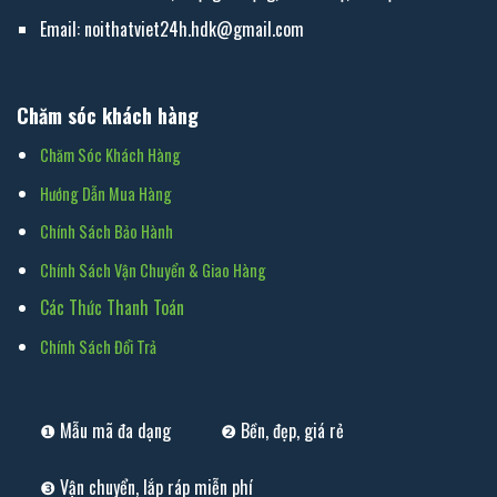
Email: noithatviet24h.hdk@gmail.com
Chăm sóc khách hàng
Chăm Sóc Khách Hàng
Hướng Dẫn Mua Hàng
Chính Sách Bảo Hành
Chính Sách Vận Chuyển & Giao Hàng
Các Thức Thanh Toán
Chính Sách Đổi Trả
❶ Mẫu mã đa dạng
❷ Bền, đẹp, giá rẻ
❸ Vận chuyển, lắp ráp miễn phí