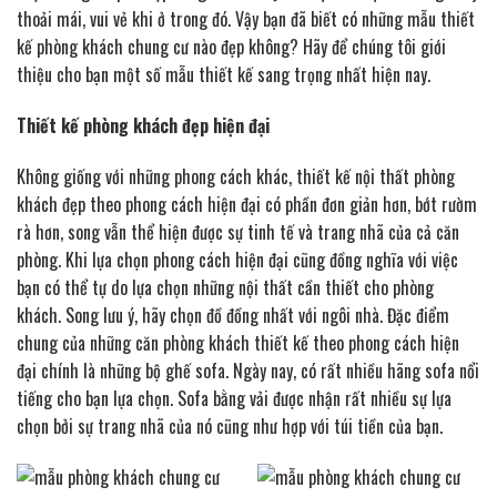
thoải mái, vui vẻ khi ở trong đó. Vậy bạn đã biết có những mẫu thiết
kế phòng khách chung cư nào đẹp không? Hãy để chúng tôi giới
thiệu cho bạn một số mẫu thiết kế sang trọng nhất hiện nay.
Thiết kế phòng khách đẹp hiện đại
Không giống với những phong cách khác, thiết kế nội thất phòng
khách đẹp theo phong cách hiện đại có phần đơn giản hơn, bớt rườm
rà hơn, song vẫn thể hiện được sự tinh tế và trang nhã của cả căn
phòng. Khi lựa chọn phong cách hiện đại cũng đồng nghĩa với việc
bạn có thể tự do lựa chọn những nội thất cần thiết cho phòng
khách. Song lưu ý, hãy chọn đồ đồng nhất với ngôi nhà. Đặc điểm
chung của những căn phòng khách thiết kế theo phong cách hiện
đại chính là những bộ ghế sofa. Ngày nay, có rất nhiều hãng sofa nổi
tiếng cho bạn lựa chọn. Sofa bằng vải được nhận rất nhiều sự lựa
chọn bởi sự trang nhã của nó cũng như hợp với túi tiền của bạn.