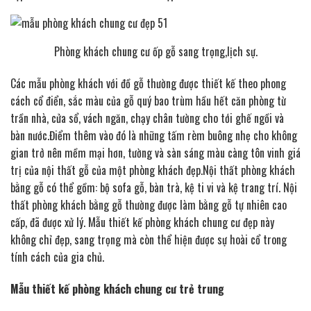
Phòng khách chung cư ốp gỗ sang trọng,lịch sự.
Các mẫu phòng khách với đồ gỗ thường được thiết kế theo phong
cách cổ điển, sắc màu của gỗ quý bao trùm hầu hết căn phòng từ
trần nhà, cửa sổ, vách ngăn, chạy chân tường cho tới ghế ngồi và
bàn nước.Điểm thêm vào đó là những tấm rèm buông nhẹ cho không
gian trở nên mềm mại hơn, tường và sàn sáng màu càng tôn vinh giá
trị của nội thất gỗ của một phòng khách đẹp.Nội thất phòng khách
bằng gỗ có thể gồm: bộ sofa gỗ, bàn trà, kệ ti vi và kệ trang trí. Nội
thất phòng khách bằng gỗ thường được làm bằng gỗ tự nhiên cao
cấp, đã được xử lý. Mẫu thiết kế phòng khách chung cư đẹp này
không chỉ đẹp, sang trọng mà còn thể hiện được sự hoài cổ trong
tính cách của gia chủ.
Mẫu thiết kế phòng khách chung cư trẻ trung