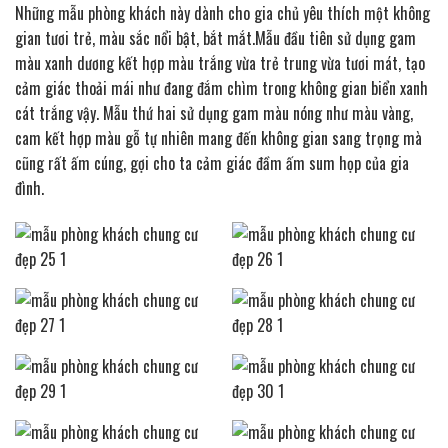
Những mẫu phòng khách này dành cho gia chủ yêu thích một không
gian tươi trẻ, màu sắc nổi bật, bắt mắt.Mẫu đầu tiên sử dụng gam
màu xanh dương kết hợp màu trắng vừa trẻ trung vừa tươi mát, tạo
cảm giác thoải mái như đang đắm chìm trong không gian biển xanh
cát trắng vậy. Mẫu thứ hai sử dụng gam màu nóng như màu vàng,
cam kết hợp màu gỗ tự nhiên mang đến không gian sang trọng mà
cũng rất ấm cúng, gợi cho ta cảm giác đầm ấm sum họp của gia
đình.