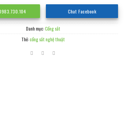
 0983.730.104
Chat Facebook
Danh mục:
Cổng sắt
Thẻ:
cổng sắt nghệ thuật