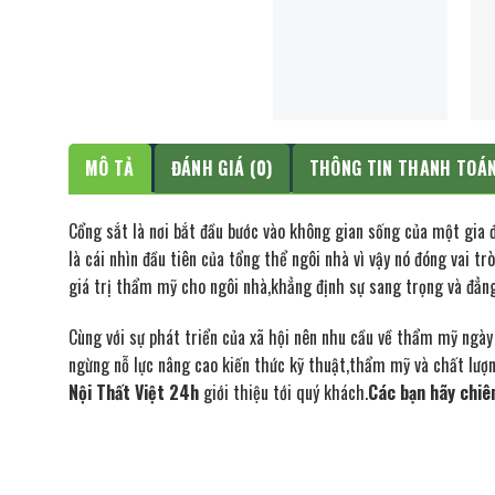
MÔ TẢ
ĐÁNH GIÁ (0)
THÔNG TIN THANH TOÁ
Cổng sắt là nơi bắt đầu bước vào không gian sống của một gia đ
là cái nhìn đầu tiên của tổng thể ngôi nhà vì vậy nó đóng vai t
giá trị thẩm mỹ cho ngôi nhà,khẳng định sự sang trọng và đẳng
Cùng với sự phát triển của xã hội nên nhu cầu về thẩm mỹ ngà
ngừng nỗ lực nâng cao kiến thức kỹ thuật,thẩm mỹ và chất lượ
Nội Thất Việt 24h
giới thiệu tới quý khách.
Các bạn hãy chiê