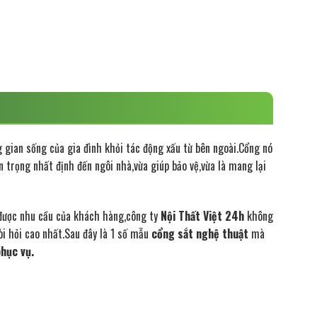
g gian sống của gia đình khỏi tác động xấu từ bên ngoài.Cổng nó
n trọng nhất định đến ngôi nhà,vừa giúp bảo vệ,vừa là mang lại
được nhu cầu của khách hàng,công ty
Nội Thất Việt 24h
không
i hỏi cao nhất.Sau đây là 1 số mẫu
cổng sắt nghệ thuật
mà
hục vụ.