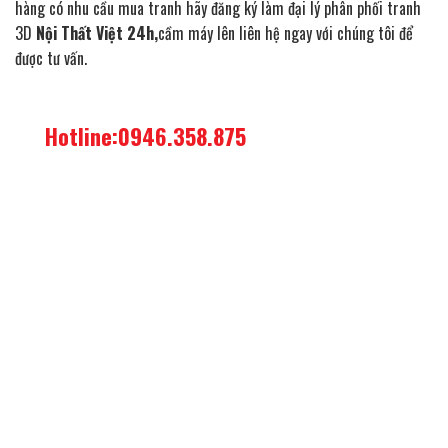
hàng có nhu cầu mua tranh hãy đăng ký làm đại lý phân phối tranh
3D
Nội Thất Việt 24h,
cầm máy lên liên hệ ngay với chúng tôi để
được tư vấn.
Hotline:0946.358.875