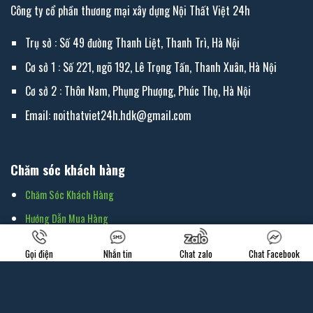
Công ty cổ phần thương mại xây dựng Nội Thất Việt 24h
Trụ sở : Số 49 đường Thanh Liệt, Thanh Trì, Hà Nội
Cơ sở 1 : Số 221, ngõ 192, Lê Trọng Tấn, Thanh Xuân, Hà Nội
Cơ sở 2 : Thôn Nam, Phụng Phượng, Phúc Thọ, Hà Nội
Email: noithatviet24h.hdk@gmail.com
Chăm sóc khách hàng
Chăm Sóc Khách Hàng
Hướng Dẫn Mua Hàng
Chính Sách Bảo Hành
Gọi điện
Nhắn tin
Chat zalo
Chat Facebook
Chính Sách Vận Chuyển & Giao Hàng
Các Thức Thanh Toán