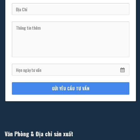
GỬI YÊU CẦU TƯ VẤN
Văn Phòng & Địa chỉ sản xuất