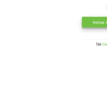
Hotline:
Thẻ:
tra