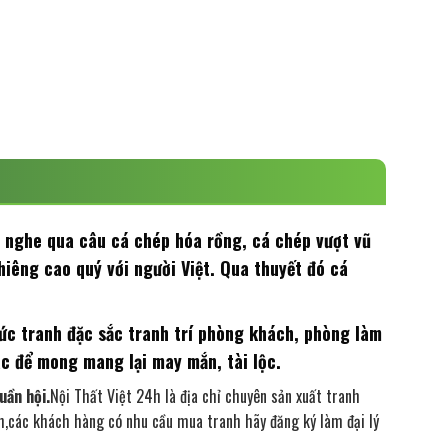
 nghe qua câu cá chép hóa rồng, cá chép vượt vũ
hiêng cao quý với người Việt. Qua thuyết đó cá
bức tranh đặc sắc tranh trí phòng khách, phòng làm
ác để mong mang lại may mắn, tài lộc.
uần hội.
Nội Thất Việt 24h là địa chỉ chuyên sản xuất tranh
anh,các khách hàng có nhu cầu mua tranh hãy đăng ký làm đại lý