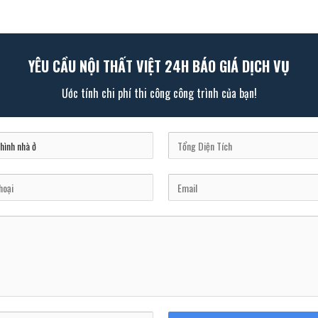
YÊU CẦU NỘI THẤT VIỆT 24H BÁO GIÁ DỊCH VỤ
Ước tính chi phí thi công công trình của bạn!