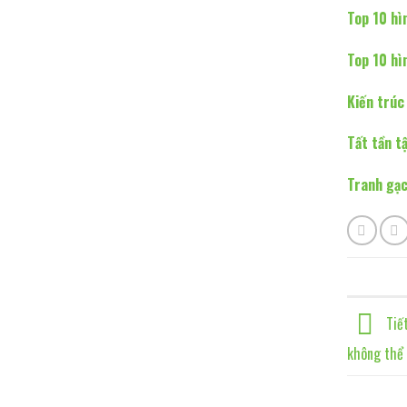
Top 10 hì
Top 10 hì
Kiến trúc
Tất tần t
Tranh gạc
Tiết
không thể