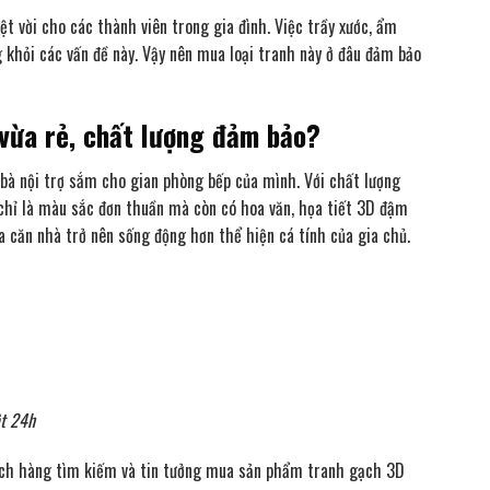
ệt vời cho các thành viên trong gia đình. Việc trầy xước, ẩm
 khỏi các vấn đề này. Vậy nên mua loại tranh này ở đâu đảm bảo
vừa rẻ, chất lượng đảm bảo?
à nội trợ sắm cho gian phòng bếp của mình. Với chất lượng
chỉ là màu sắc đơn thuần mà còn có hoa văn, họa tiết 3D đậm
 căn nhà trở nên sống động hơn thể hiện cá tính của gia chủ.
ệt 24h
hách hàng tìm kiếm và tin tưởng mua sản phẩm tranh gạch 3D