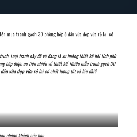
Nên mua tranh gạch 3D phòng bếp ở đâu vừa đẹp vừa rẻ lại có
ình. Loại tranh này đã và đang là xu hướng thiết kế bởi tính phù
hòng bếp được ưu tiên nhiều về thiết kế. Nhiều mẫu tranh gạch 3D
đâu vừa đẹp vừa rẻ
lại có chất lượng tốt và lâu dài?
ian phòng khách của bạn