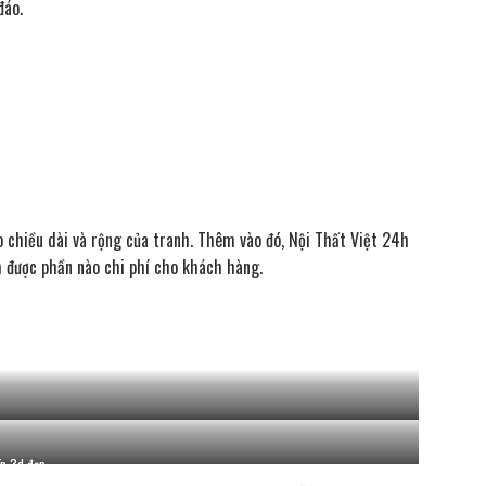
đáo.
o chiều dài và rộng của tranh. Thêm vào đó, Nội Thất Việt 24h
m được phần nào chi phí cho khách hàng.
ếp 3d đẹp