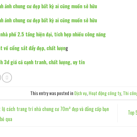
nh ảnh chung cư đẹp bất kỳ ai cũng muốn sở hữu
nh ảnh chung cư đẹp bất kỳ ai cũng muốn sở hữu
 nhà phố 2.5 tầng hiện đại, tích hợp nhiều công năng
ật về cổng sắt đẩy đẹp, chất lượn
g
h 3d giá cả cạnh tranh, chất lượng, uy tín
This entry was posted in
Dịch vụ
,
Hoạt động công ty
,
Thi côn
 lộ cách trang trí nhà chung cư 70m² đẹp và đẳng cấp bạn
Top 
 bỏ qua