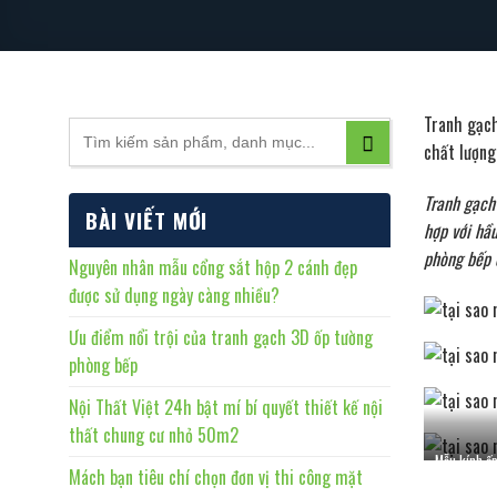
Tranh gạch
chất lượng 
Tranh gạch 
BÀI VIẾT MỚI
hợp với hầu
phòng bếp 
Nguyên nhân mẫu cổng sắt hộp 2 cánh đẹp
được sử dụng ngày càng nhiều?
Ưu điểm nổi trội của tranh gạch 3D ốp tường
phòng bếp
Nội Thất Việt 24h bật mí bí quyết thiết kế nội
thất chung cư nhỏ 50m2
Mẫu kính ốp
Mách bạn tiêu chí chọn đơn vị thi công mặt