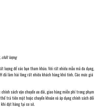
, chất lượng
chất lượng để các bạn tham khảo. Với rất nhiều mẫu mã đa dạng,
4H đã làm hài lòng rất nhiều khách hàng khó tính. Các mức giá
ác chính sách vận chuyển ưu đãi, giao hàng miễn phí trong phạm
ó thể trả tiền mặt hoặc chuyển khoản và áp dụng chính sách đổi
khi đặt hàng tại cơ sở.