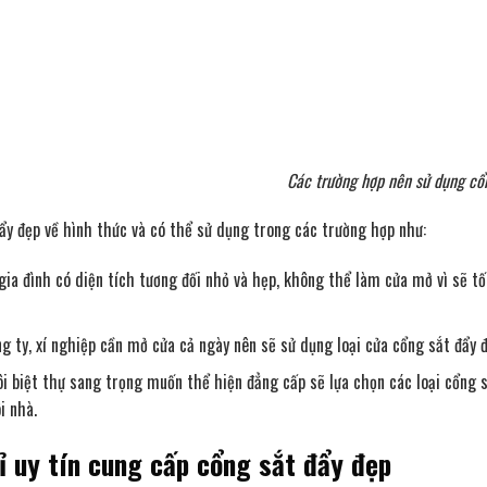
Các trường hợp nên sử dụng cổ
ẩy đẹp về hình thức và có thể sử dụng trong các trường hợp như:
ia đình có diện tích tương đối nhỏ và hẹp, không thể làm cửa mở vì sẽ t
g ty, xí nghiệp cần mở cửa cả ngày nên sẽ sử dụng loại cửa cổng sắt đẩy đ
i biệt thự sang trọng muốn thể hiện đẳng cấp sẽ lựa chọn các loại cổng sắ
i nhà.
ỉ uy tín cung cấp cổng sắt đẩy đẹp