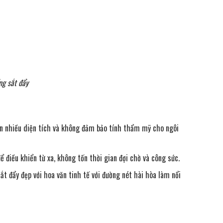
ng sắt đẩy
ốn nhiều diện tích và không đảm bảo tính thẩm mỹ cho ngôi
ể điều khiển từ xa, không tốn thời gian đợi chờ và công sức.
t đẩy đẹp với hoa văn tinh tế với đường nét hài hòa làm nổi