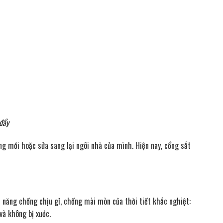
đẩy
ng mới hoặc sửa sang lại ngôi nhà của mình. Hiện nay, cổng sắt
ả năng chống chịu gỉ, chống mài mòn của thời tiết khắc nghiệt:
và không bị xước.