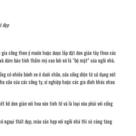
t đẹp
ự gia công theo ý muốn hoặc được lắp đặt đơn giản tùy theo các
ỉ và đảm bảo tính thẩm mỹ cao bởi nó là “bộ mặt” của ngôi nhà.
cổng có nhiều bánh xe ở dưới chân, cửa cổng điện tử sử dụng nút
nhu cầu của các công ty, xí nghiệp hoặc các gia đình khác nhau
ết kế đơn giản với hoa văn tinh tế và là loại vừa phải với cổng
 có ngoại thất đẹp, màu sắc hợp với ngôi nhà thì sẽ càng tăng