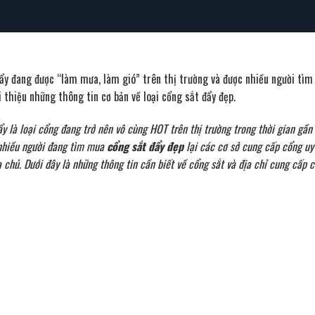
ẩy đang được “làm mưa, làm gió” trên thị trường và được nhiều người tìm m
i thiệu những thông tin cơ bản về loại cổng sắt đẩy đẹp.
y là loại cổng đang trở nên vô cùng HOT trên thị trường trong thời gian gần
t nhiều người đang tìm mua
cổng sắt đẩy đẹp
lại các cơ sở cung cấp cổng uy
 chủ. Dưới đây là những thông tin cần biết về cổng sắt và địa chỉ cung cấp c