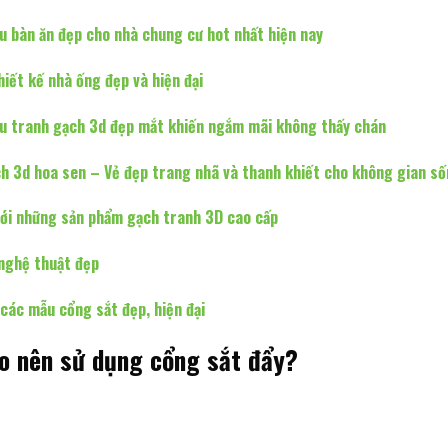
 bàn ăn đẹp cho nhà chung cư hot nhất hiện nay
hiết kế nhà ống đẹp và hiện đại
 tranh gạch 3d đẹp mắt khiến ngắm mãi không thấy chán
h 3d hoa sen – Vẻ đẹp trang nhã và thanh khiết cho không gian s
ới những sản phẩm gạch tranh 3D cao cấp
nghệ thuật đẹp
các mẫu cổng sắt đẹp, hiện đại
ào nên sử dụng cổng sắt đẩy?