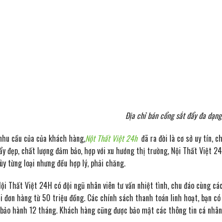
Địa chỉ bán cổng sắt đẩy đa dạng
nhu cầu của của khách hàng,
Nột Thất Việt 24h
đã ra đời là cơ sở uy tín, 
ẩy đẹp, chất lượng đảm bảo, hợp với xu hướng thị trường, Nội Thất Việt 2
ùy từng loại nhưng đều hợp lý, phải chăng.
Nội Thất Việt 24H có đội ngũ nhân viên tư vấn nhiệt tình, chu đáo cùng c
i đơn hàng từ 50 triệu đồng. Các chính sách thanh toán linh hoạt, bạn c
, bảo hành 12 tháng. Khách hàng cũng được bảo mật các thông tin cá nhân 