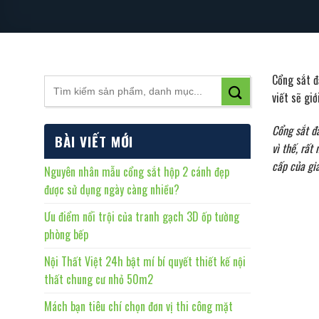
Cổng sắt đ
viết sẽ giớ
Cổng sắt đẩ
BÀI VIẾT MỚI
vì thế, rấ
cấp của gia
Nguyên nhân mẫu cổng sắt hộp 2 cánh đẹp
được sử dụng ngày càng nhiều?
Ưu điểm nổi trội của tranh gạch 3D ốp tường
phòng bếp
Nội Thất Việt 24h bật mí bí quyết thiết kế nội
thất chung cư nhỏ 50m2
Mách bạn tiêu chí chọn đơn vị thi công mặt