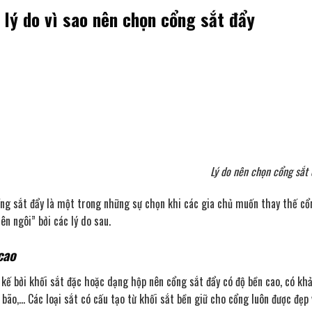
lý do vì sao nên chọn cổng sắt đẩy
Lý do nên chọn cổng sắt 
ổng sắt đẩy là một trong những sự chọn khi các gia chủ muốn thay thế cổ
ên ngôi” bởi các lý do sau.
cao
 kế bởi khối sắt đặc hoặc dạng hộp nên cổng sắt đẩy có độ bền cao, có kh
 bão,… Các loại sắt có cấu tạo từ khối sắt bền giữ cho cổng luôn được đẹp 