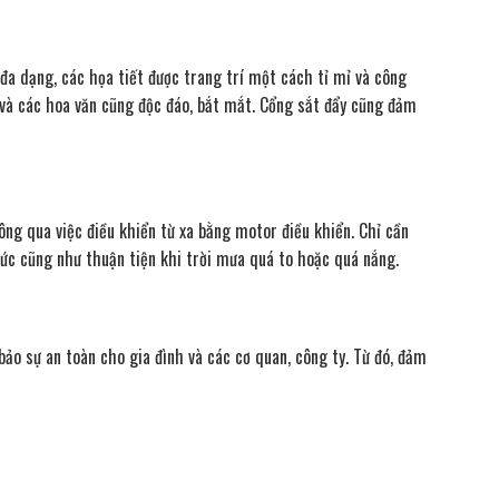
 đa dạng, các họa tiết được trang trí một cách tỉ mỉ và công
à và các hoa văn cũng độc đáo, bắt mắt. Cổng sắt đẩy cũng đảm
ông qua việc điều khiển từ xa bằng motor điều khiển. Chỉ cần
c cũng như thuận tiện khi trời mưa quá to hoặc quá nắng.
o sự an toàn cho gia đình và các cơ quan, công ty. Từ đó, đảm