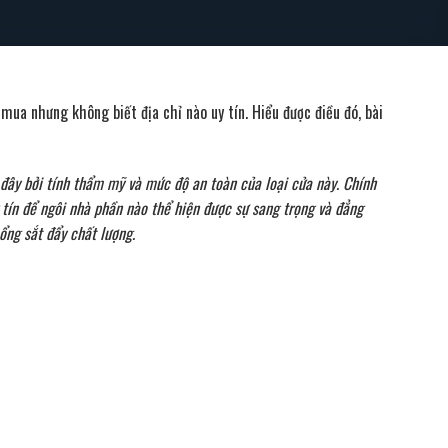
ua nhưng không biết địa chỉ nào uy tín. Hiểu được điều đó, bài
 đây bởi tính thẩm mỹ và mức độ an toàn của loại cửa này. Chính
 tín để ngôi nhà phần nào thể hiện được sự sang trọng và đẳng
ổng sắt đẩy chất lượng.